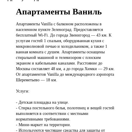
Апартаменты Ваниль
Апартаменты Vanilla
с балконом расположены в
населенном пункте Зеленоград. Предоставляется
бесплатный Wi-Fi. До города Звенигород — 43 км. К
услугам гостей 1 спальня, оборудованная кухня с
микроволновой печью и холодильником, а также 1
ванная комната с душем. Апартаменты оснащены
стиральной машиной и телевизором с плоским
экраном и кабельными каналами. Расстояние до
Москвы составляет 48 км, а до города Химки — 29 км.
От апартаментов Vanilla до международного аэропорта
Шереметьево — 18 км.
Услуги:
- Детская площадка на улице.
- Стирка постельного белья, полотенец и вещей гостей
выполняется в соответствии с местными
нормативными требованиями.
- Мини-маркет на территории.
- Используются чистящие средства для защиты от