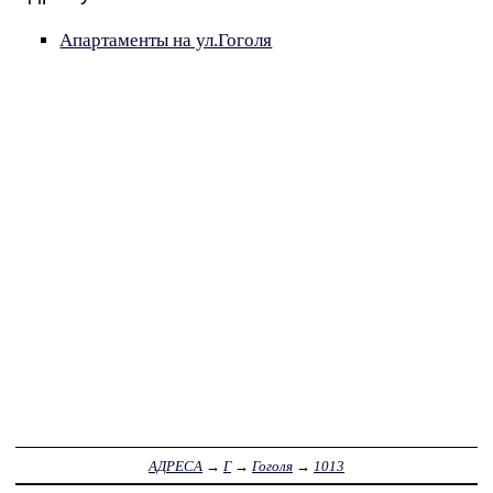
Апартаменты на ул.Гоголя
АДРЕСА
→
Г
→
Гоголя
→
1013