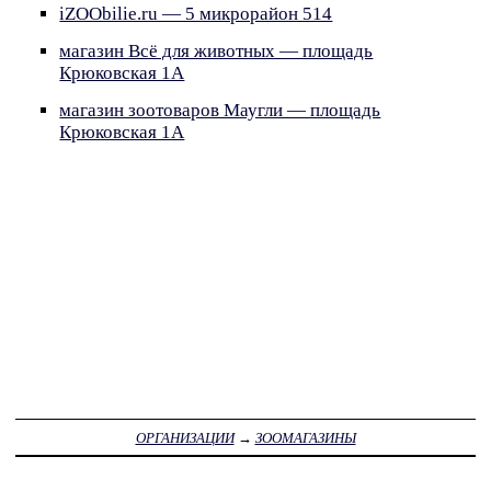
iZOObilie.ru — 5 микрорайон 514
магазин Всё для животных — площадь
Крюковская 1А
магазин зоотоваров Маугли — площадь
Крюковская 1А
ОРГАНИЗАЦИИ
→
ЗООМАГАЗИНЫ